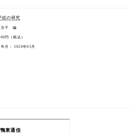
戸絵の研究
下京子 編
,000円（税込）
年月： 2026年03月
鴨東通信