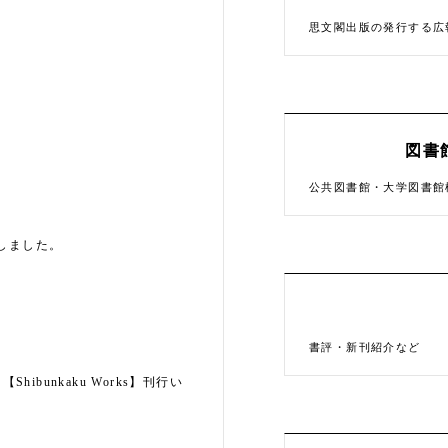
思文閣出版の発行する広
図書
公共図書館・大学図書館
たしました。
書評・新刊紹介など
bunkaku Works】刊行い