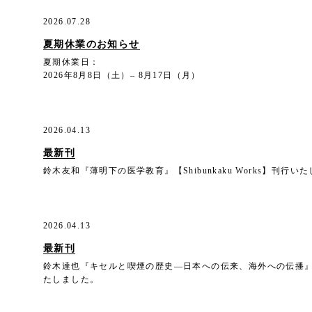
2026.07.28
夏期休業のお知らせ
夏期休業日：
2026年8月8日（土）– 8月17日（月）
2026.04.13
最新刊
鈴木友和『薄明下の医学教育』【Shibunkaku Works】刊行い
2026.04.13
最新刊
鈴木達也『キセルと喫煙の歴史―日本への伝来、海外への伝播』【Shi
たしました。