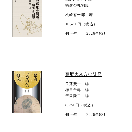
騎射の礼制史
桃崎有一郎 著
10,450円（税込）
刊行年月： 2026年03月
幕府天文方の研究
佐藤賢一 編
梅田千尋 編
平岡隆二 編
8,250円（税込）
刊行年月： 2026年03月