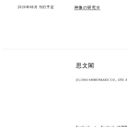
2026年08月 刊行予定
神像の研究Ⅲ
思文閣
(C) 2016 SHIBUNKAKU CO., LTD. Al
Facebook
Facebook（出版