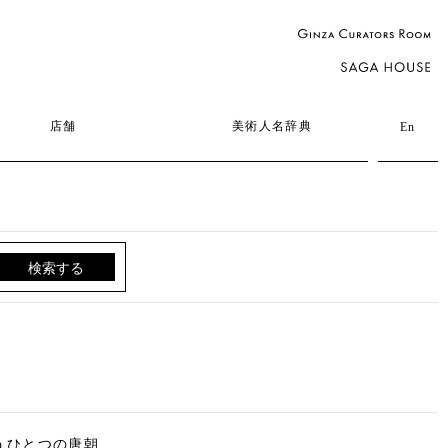
店舗
美術人名辞典
En
うひとつの唐朝