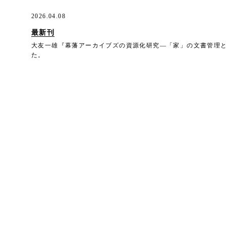
2026.04.08
最新刊
大友一雄『幕藩アーカイブズの資源化研究―「家」の文書管理
た。