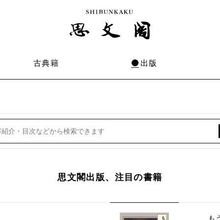
古典籍
出版
思文閣出版、注目の書籍
も