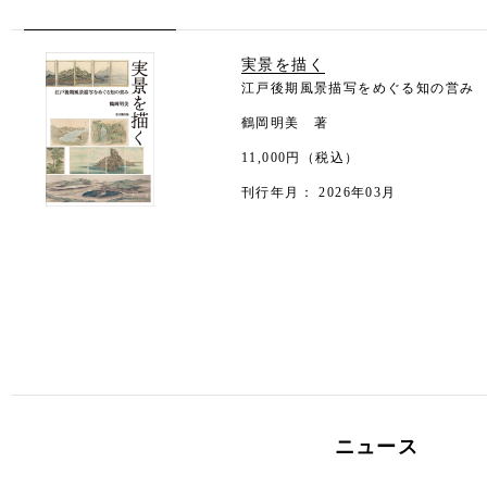
実景を描く
江戸後期風景描写をめぐる知の営み
鶴岡明美 著
11,000円（税込）
刊行年月： 2026年03月
ニュース