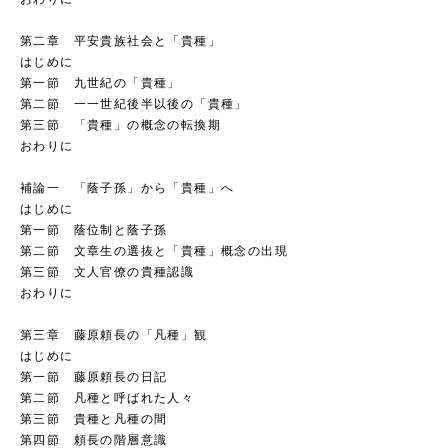
第二章 平安貴族社会と「貴種」
はじめに
第一節 九世紀の「貴種」
第二節 一一世紀後半以後の「貴種」
第三節 「貴種」の概念の転換期
おわりに
補論一 「蔭子孫」から「貴種」へ
はじめに
第一節 蔭位制と蔭子孫
第二節 文章生の選抜と「貴種」概念の出現
第三節 文人官僚の貴種認識
おわりに
第三章 藤原頼長の「凡種」観
はじめに
第一節 藤原頼長の日記
第二節 凡種と呼ばれた人々
第三節 貴種と凡種の間
第四節 頼長の階層意識