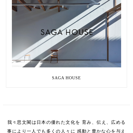
SAGA HOUSE
我々思文閣は日本の優れた文化を
育み、伝え、広める
事により一人でも多くの人々に
感動と豊かな心を与え