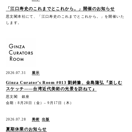
「江口寿史のこれまでとこれから。」開催のお知らせ
思文閣本社にて、「江口寿史のこれまでとこれから。」を開催いた
します。
2026.07.31
展示
Ginza Curator’s Room #013 劉錡豫、金島隆弘『楽しむ
スケッチ——台湾近代美術の光景を訪ねて』
思文閣 銀座
会期：8月28日（金）– 9月17日（木）
2026.07.28
美術
出版
夏期休業のお知らせ