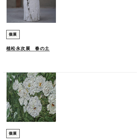
個展
植松永次展 春の土
個展