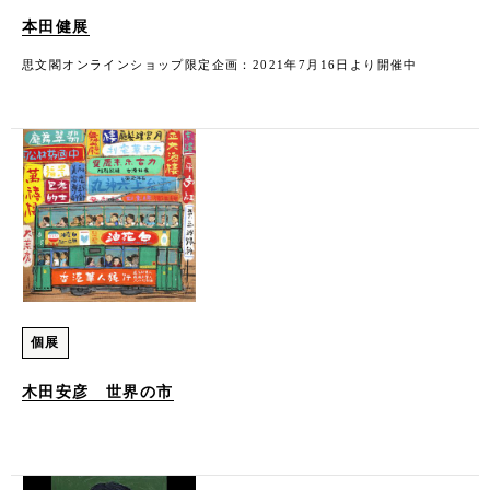
本田健展
思文閣オンラインショップ限定企画：2021年7月16日より開催中
個展
木田安彦 世界の市