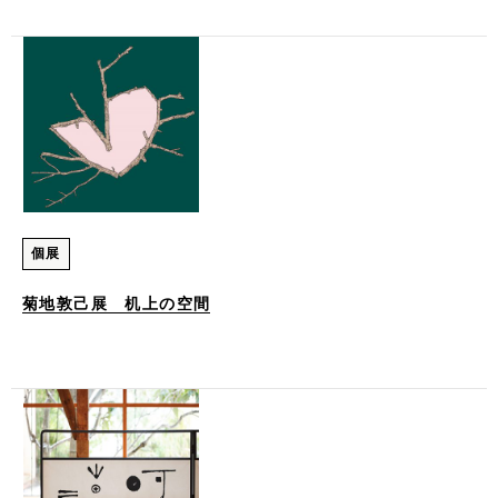
個展
菊地敦己展 机上の空間