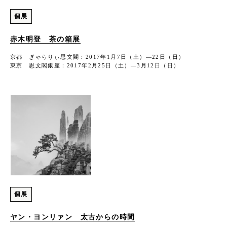
個展
赤木明登 茶の箱展
京都 ぎゃらりぃ思文閣：2017年1月7日（土）―22日（日）
東京 思文閣銀座：2017年2月25日（土）―3月12日（日）
個展
ヤン・ヨンリァン 太古からの時間