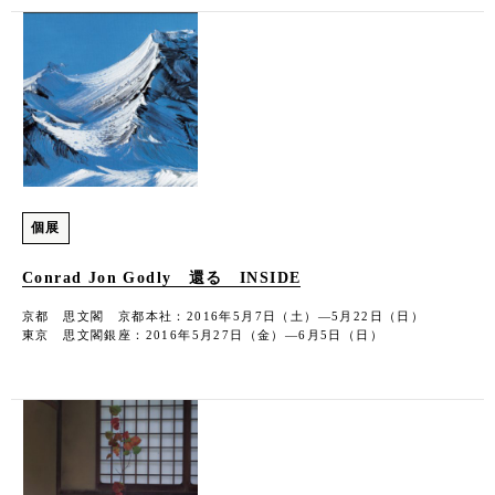
個展
Conrad Jon Godly 還る INSIDE
京都 思文閣 京都本社：2016年5月7日（土）―5月22日（日）
東京 思文閣銀座：2016年5月27日（金）―6月5日（日）