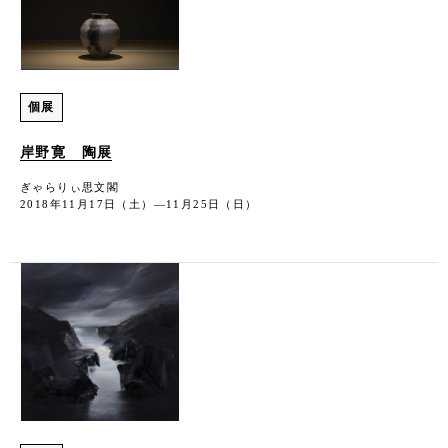
個展
岸野寛 陶展
ぎゃらりぃ思文閣
2018年11月17日（土）―11月25日（日）