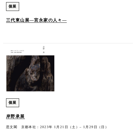
個展
三代東山展―宮永家の人々―
個展
岸野承展
思文閣 京都本社：2023年 1月21日（土）– 1月29日（日）