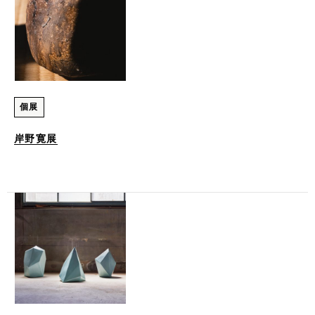
個展
岸野寛展