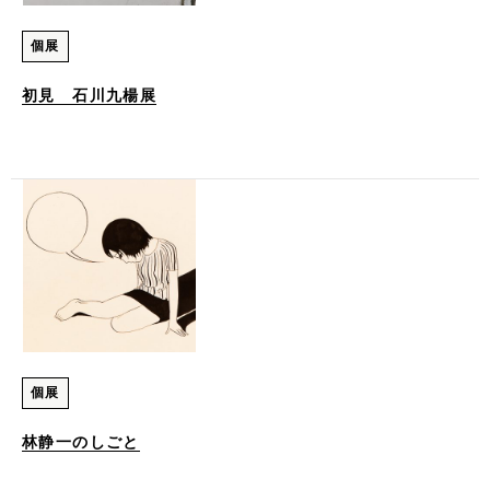
個展
初見 石川九楊展
個展
林静一のしごと