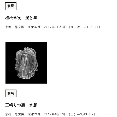
個展
植松永次 泥と星
京都 思文閣 京都本社：2017年11月3日（金・祝）―19日（日）
個展
三嶋りつ惠 水脈
京都 思文閣 京都本社：2017年8月19日（土）―9月3日（日）