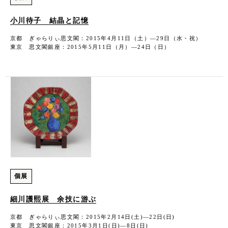
小川待子 結晶と記憶
京都 ぎゃらりぃ思文閣：2015年4月11日（土）―29日（水・祝）
東京 思文閣銀座：2015年5月11日（月）―24日（日）
個展
細川護熙展 余技に游ぶ
京都 ぎゃらりぃ思文閣：2015年2月14日(土)―22日(日)
東京 思文閣銀座：2015年3月1日(日)―8日(日)