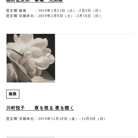
思文閣 銀座 ：2020年1月25日（土）–2月2日（日）
思文閣 京都本社：2020年2月8日（土）–2月16日（日）
個展
川村悦子 夜を視る 夜を聴く
思文閣 京都本社：2019年11月29日（金）–12月8日（日）