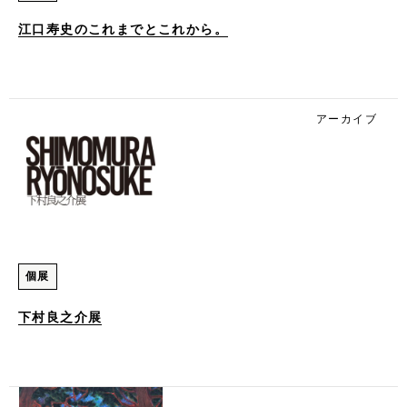
江口寿史のこれまでとこれから。
アーカイブ
個展
下村良之介展