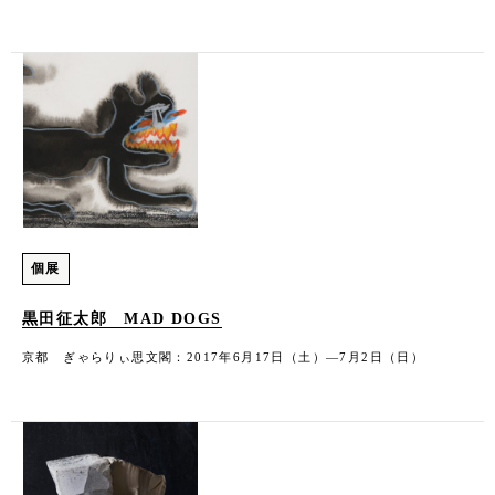
個展
黒田征太郎 MAD DOGS
京都 ぎゃらりぃ思文閣：2017年6月17日（土）―7月2日（日）