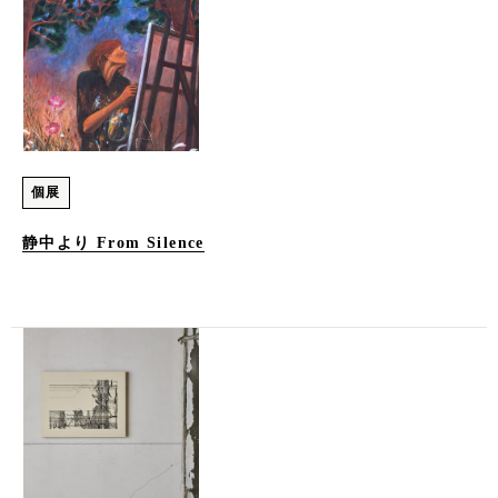
個展
静中より From Silence