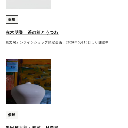
個展
赤木明登 茶の箱とうつわ
思文閣オンラインショップ限定企画：2020年5月18日より開催中
個展
黒田征太郎・泰蔵 兄弟展