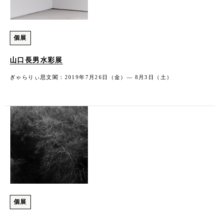
個展
山口長男水彩展
ぎゃらりぃ思文閣：2019年7月26日（金）― 8月3日（土）
個展