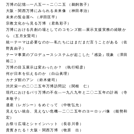
万博の記憶―一八五一～二〇二五 （鵜飼敦子）
大阪・関西万博にみられる未来像 （神田孝治）
未来の覧会屋へ （岸田匡平）
宗教文化から見る万博 （君島彩子）
万博における共創の場としてのコモンズ館―展示支援実務の経験か
ら （五月女賢司）
統一テーマは必要なのか―私たちにはまだまだ言うことがある （佐
野真由子）
テーマ事業のプロデュースシステムが起こした『感染』現象 （澤田
裕二）
万博の目玉展示は変わったか？ （執行昭彦）
何が日本を伝えるのか （白山眞理）
カナダ館のアン （鈴木健司）
渋沢栄一の二〇二五年万博訪問記 （関根 仁）
現代におけるパリ万博の不在―一九八九年と二〇二五年の計画 （寺
本敬子）
遺産（レガシー）をめぐって （中牧弘允）
見えない統合、見えない危機―二〇二五年のヨーロッパ像 （能勢和
宏）
お祭り広場とシャインハット （長谷川香）
貴賓きたる！大阪・関西万博 （牧原 出）