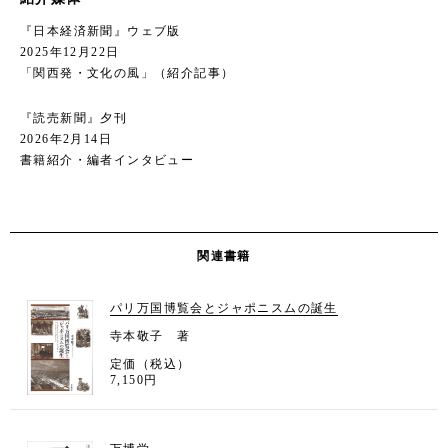
『日本経済新聞』ウェブ版
2025年12月22日
「関西発・文化の風」（紹介記事）
『読売新聞』夕刊
2026年2月14日
書籍紹介・編者インタビュー
関連書籍
パリ万国博覧会とジャポニスムの誕生
寺本敬子 著
定価（税込）
7,150円