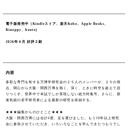
電子版発売中（Kindleストア、楽天Kobo、Apple Books、
Kinoppy、honto)
2026年４月 好評２刷
内容
多彩な専門を有する万博学研究会の２５人のメンバーが、２５の視
点、関心から大阪・関西万博を熱く、深く、ときに時空を超えて語
りつくす、世界中で本誌でしか実現しない総力特集号。さらに、新
進気鋭の若手研究者による最新の研究を収録する。
★★★編集からのひとこと★★★
大阪・関西万博には合計4度、足を運びました。もう10年以上研究
会に参加させていただき、いろいろなことを学んできたつもりでし