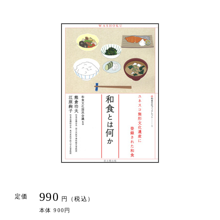
990
定価
円（税込）
本体 900円