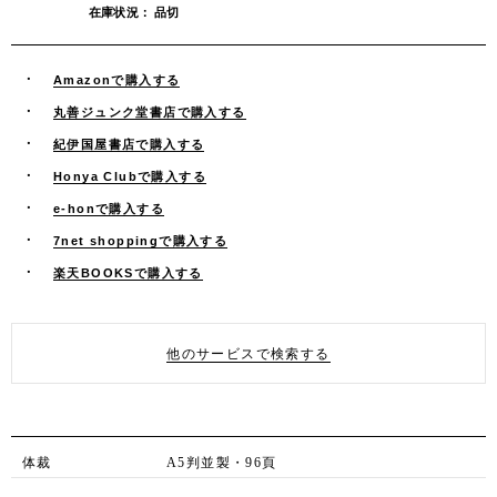
在庫状況： 品切
Amazonで購入する
丸善ジュンク堂書店で購入する
紀伊国屋書店で購入する
Honya Clubで購入する
e-honで購入する
7net shoppingで購入する
楽天BOOKSで購入する
他のサービスで検索する
体裁
A5判並製・96頁