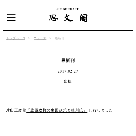
トップページ
ニュース
最新刊
最新刊
2017.02.27
出版
片山正彦著
『豊臣政権の東国政策と徳川氏』
刊行しました