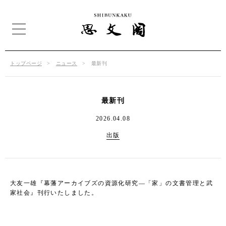
トップページ
ニュース
最新刊
最新刊
2026.04.08
出版
大友一雄『幕藩アーカイブズの資源化研究―「家」の文書管理と武
家社会』刊行いたしました。