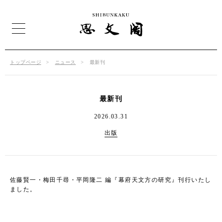
トップページ
ニュース
最新刊
最新刊
2026.03.31
出版
佐藤賢一・梅田千尋・平岡隆二 編『幕府天文方の研究』刊行いたし
ました。