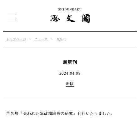
トップページ
ニュース
最新刊
最新刊
2024.04.09
出版
苫名悠『失われた院政期絵巻の研究』刊行いたしました。