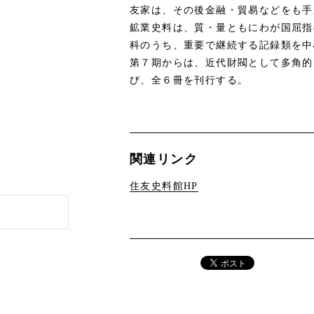
友家は、その後金融・貿易などをも手
鉱業史料は、質・量ともにわが国屈指
科のうち、重要で継続する記録類を中
第７期からは、近代財閥として多角的
び、全６冊を刊行する。
関連リンク
住友史料館HP