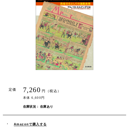
7,260
定価
円（税込）
本体 6,600円
在庫状況： 在庫あり
Amazonで購入する