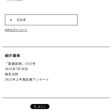
正誤表
PDFをダウンロード
紹介媒体
『図書新聞』3533号
2022年7月30日
鶴見太郎
2022年上半期読書アンケート