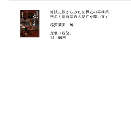
海賊史観からみた世界史の再構築
交易と情報流通の現在を問い直す
稲賀繁美 編
定価（税込）
15,400円