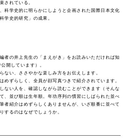
束されている。
、科学史的に明らかにしようと企画された国際日本文化
科学史的研究」の成果。
編者の井上先生の「まえがき」をお読みいただければ知
で公開しています）。
らない、ささやかな楽しみ方をお伝えします。
はめずらしく、全員が顔写真つきで紹介されています。
しない人を、確認しながら読むことができます（そんな
て、並び順は生年順。年功序列の慣習にしばられた並べ
筆者紹介はめずらしくありませんが、いざ順番に並べて
りするのはなぜでしょうか。