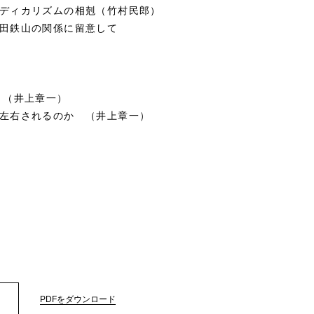
ディカリズムの相剋（竹村民郎）
田鉄山の関係に留意して
り（井上章一）
左右されるのか （井上章一）
PDFをダウンロード