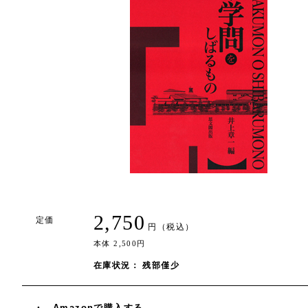
2,750
定価
円（税込）
本体 2,500円
在庫状況： 残部僅少
Amazonで購入する