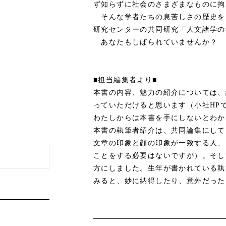
ず知らずに社会のさまざまなものに拘
そんな学者たちの息苦しさの歴史を
研究センターの共同研究「人文諸学の
あなたもしばられていませんか？
■担当編集者より■
本書の内容、魅力の紹介については、
っていただけると思います（小社HP
わたしからは本書を手にしないとわか
本書の執筆者紹介は、共同論集にして
文章の印象と顔の印象が一致する人、
ことをする必要はないですが）。そし
方にしました。生年が書かれている執
みると、妙に納得したり、意外だった