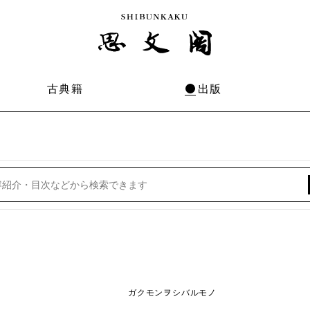
古典籍
出版
ガクモンヲシバルモノ