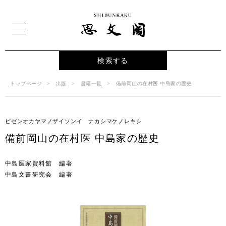
検索する
トップページ
出版
書籍一覧
備前岡山の在村医 中島家の歴史
ビゼンオカヤマノザイソンイ ナカシマケノレキシ
備前岡山の在村医 中島家の歴史
中島医家資料館 編著
中島文書研究会 編著