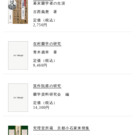
幕末蘭学者の生涯
古西義麿 著
定価（税込）
2,750円
在村蘭学の研究
青木歳幸 著
定価（税込）
9,460円
箕作阮甫の研究
蘭学資料研究会 編
定価（税込）
14,300円
究理堂所蔵 京都小石家来簡集