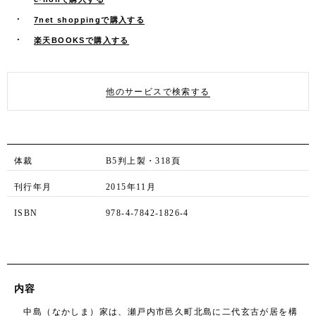
7net shoppingで購入する
楽天BOOKSで購入する
他のサービスで検索する
体裁
B5判上製・318頁
刊行年月
2015年11月
ISBN
978-4-7842-1826-4
内容
中島（なかしま）家は、瀬戸内市邑久町北島に二代玄古が居を構