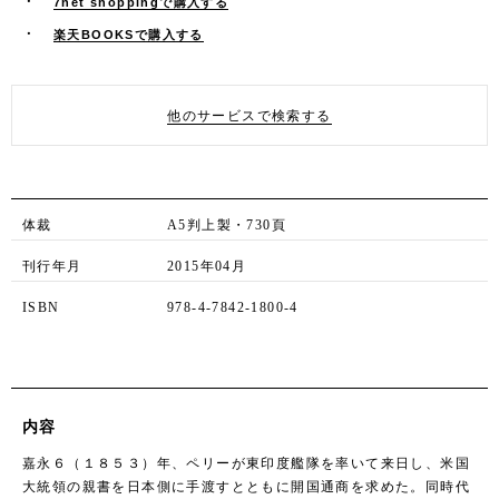
7net shoppingで購入する
楽天BOOKSで購入する
他のサービスで検索する
体裁
A5判上製・730頁
刊行年月
2015年04月
ISBN
978-4-7842-1800-4
内容
嘉永６（１８５３）年、ペリーが東印度艦隊を率いて来日し、米国
大統領の親書を日本側に手渡すとともに開国通商を求めた。同時代