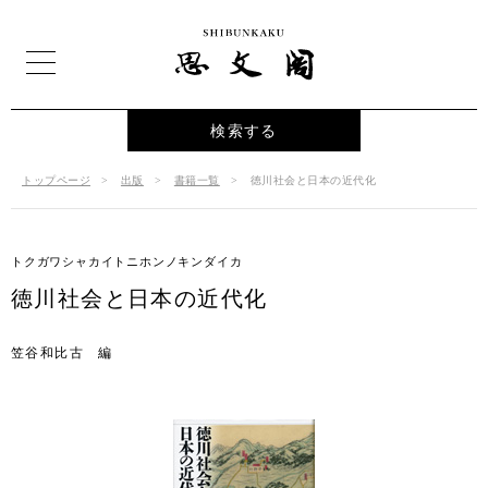
検索する
トップページ
出版
書籍一覧
徳川社会と日本の近代化
トクガワシャカイトニホンノキンダイカ
徳川社会と日本の近代化
笠谷和比古 編