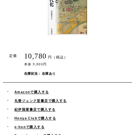
10,780
定価
円（税込）
本体 9,800円
在庫状況： 在庫あり
Amazonで購入する
丸善ジュンク堂書店で購入する
紀伊国屋書店で購入する
Honya Clubで購入する
e-honで購入する