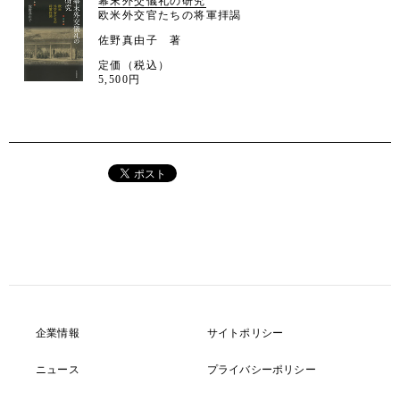
幕末外交儀礼の研究
欧米外交官たちの将軍拝謁
佐野真由子 著
定価（税込）
5,500円
企業情報
サイトポリシー
ニュース
プライバシーポリシー