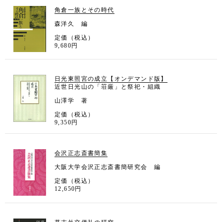
角倉一族とその時代
森洋久 編
定価（税込）
9,680円
日光東照宮の成立【オンデマンド版】
近世日光山の「荘厳」と祭祀・組織
山澤学 著
定価（税込）
9,350円
会沢正志斎書簡集
大阪大学会沢正志斎書簡研究会 編
定価（税込）
12,650円