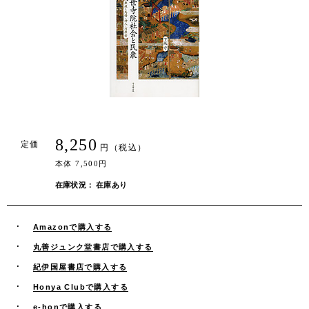
8,250
定価
円（税込）
本体 7,500円
在庫状況： 在庫あり
Amazonで購入する
丸善ジュンク堂書店で購入する
紀伊国屋書店で購入する
Honya Clubで購入する
e-honで購入する