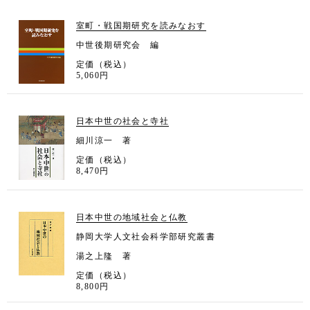
室町・戦国期研究を読みなおす
中世後期研究会 編
定価（税込）
5,060円
日本中世の社会と寺社
細川涼一 著
定価（税込）
8,470円
日本中世の地域社会と仏教
静岡大学人文社会科学部研究叢書
湯之上隆 著
定価（税込）
8,800円