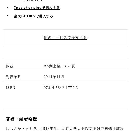
7net shoppingで購入する
楽天BOOKSで購入する
他のサービスで検索する
体裁
A5判上製・432頁
刊行年月
2014年11月
ISBN
978-4-7842-1779-3
著者・編者略歴
しもさか・まもる…1948年生。大谷大学大学院文学研究科修士課程