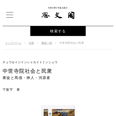
検索する
トップページ
出版
書籍一覧
中世寺院社会と民衆
チュウセイジインシャカイトミンシュウ
中世寺院社会と民衆
衆徒と馬借・神人・河原者
下坂守 著