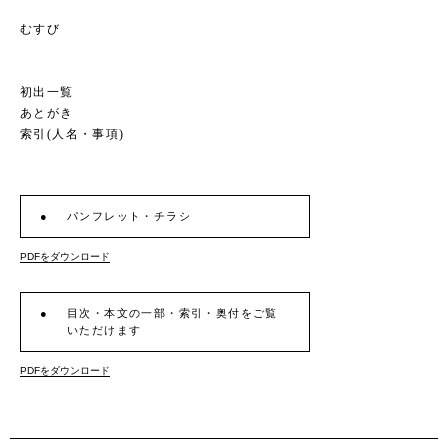
むすび
初出一覧
あとがき
索引(人名・事項)
パンフレット・チラシ
PDFをダウンロード
目次・本文の一部・索引・奥付をご覧
いただけます
PDFをダウンロード