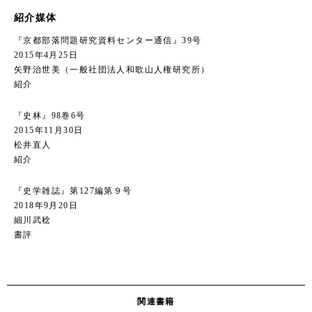
紹介媒体
『京都部落問題研究資料センター通信』39号
2015年4月25日
矢野治世美（一般社団法人和歌山人権研究所）
紹介
『史林』98巻6号
2015年11月30日
松井直人
紹介
『史学雑誌』第127編第９号
2018年9月20日
細川武稔
書評
関連書籍