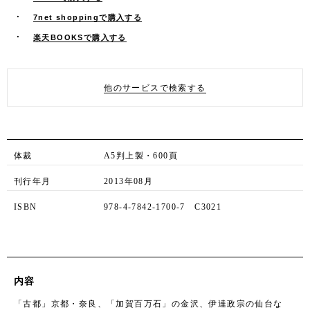
7net shoppingで購入する
楽天BOOKSで購入する
他のサービスで検索する
体裁
A5判上製・600頁
刊行年月
2013年08月
ISBN
978-4-7842-1700-7 C3021
内容
「古都」京都・奈良、「加賀百万石」の金沢、伊達政宗の仙台な