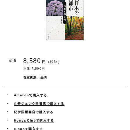
8,580
定価
円（税込）
本体 7,800円
在庫状況： 品切
Amazonで購入する
丸善ジュンク堂書店で購入する
紀伊国屋書店で購入する
Honya Clubで購入する
e-honで購入する