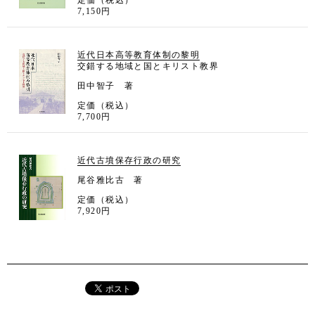
定価（税込）
7,150円
近代日本高等教育体制の黎明
交錯する地域と国とキリスト教界
田中智子 著
定価（税込）
7,700円
近代古墳保存行政の研究
尾谷雅比古 著
定価（税込）
7,920円