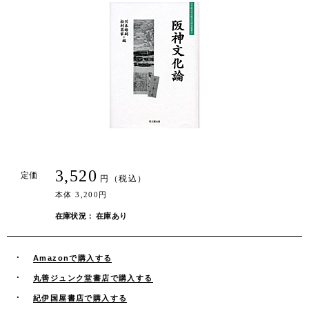
3,520
定価
円（税込）
本体 3,200円
在庫状況： 在庫あり
Amazonで購入する
丸善ジュンク堂書店で購入する
紀伊国屋書店で購入する