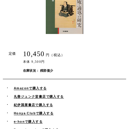
10,450
定価
円（税込）
本体 9,500円
在庫状況： 残部僅少
Amazonで購入する
丸善ジュンク堂書店で購入する
紀伊国屋書店で購入する
Honya Clubで購入する
e-honで購入する