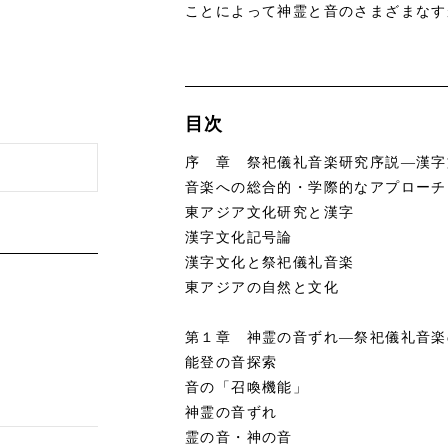
ことによって神霊と音のさまざまなす
目次
序 章 祭祀儀礼音楽研究序説―漢字
音楽への総合的・学際的なアプローチ
東アジア文化研究と漢字
漢字文化記号論
漢字文化と祭祀儀礼音楽
東アジアの自然と文化
第１章 神霊の音ずれ―祭祀儀礼音楽
能登の音探索
音の「召喚機能」
神霊の音ずれ
霊の音・神の音