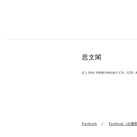
思文閣
(C) 2016 SHIBUNKAKU CO., LTD. Al
Facebook
Facebook（出版