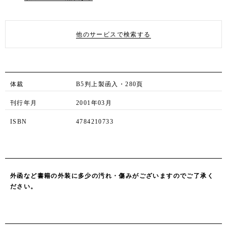
他のサービスで検索する
体裁
B5判上製函入・280頁
刊行年月
2001年03月
ISBN
4784210733
外函など書籍の外装に多少の汚れ・傷みがございますのでご了承く
ださい。