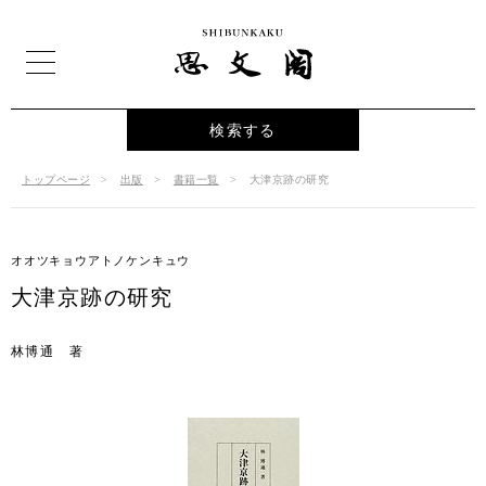
検索する
トップページ
出版
書籍一覧
大津京跡の研究
オオツキョウアトノケンキュウ
大津京跡の研究
林博通 著