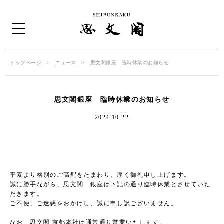
トップページ
ニュース
思文閣銀座 臨時休業のお知らせ
思文閣銀座 臨時休業のお知らせ
2024.10.22
平素より格別のご高配をたまわり、厚く御礼申し上げます。
誠に勝手ながら、思文閣 銀座は下記の通り臨時休業とさせていた
だきます。
ご不便、ご迷惑をおかけし、誠に申し訳ございません。
なお、思文閣 京都本社は通常通り営業いたします。