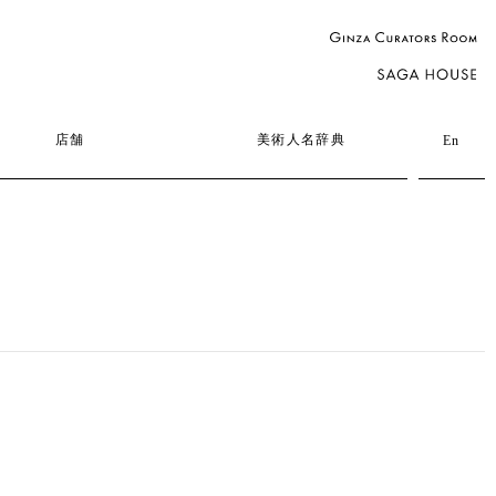
店舗
美術人名辞典
En