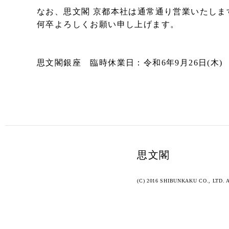
なお、思文閣 京都本社は通常通り営業いたしま
何卒よろしくお願い申し上げます。
思文閣銀座 臨時休業日：令和6年9月26日(木)
思文閣
(C) 2016 SHIBUNKAKU CO., LTD. Al