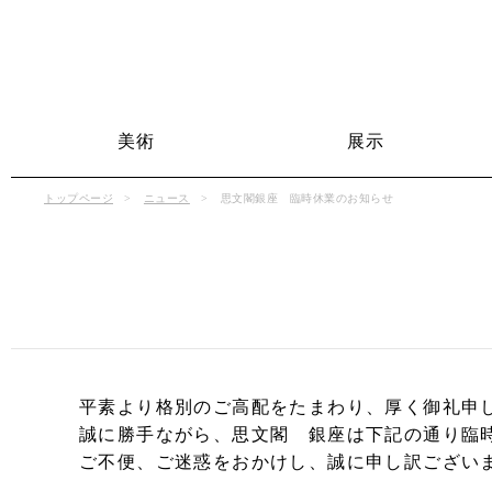
美術
展示
トップページ
ニュース
思文閣銀座 臨時休業のお知らせ
平素より格別のご高配をたまわり、厚く御礼申
誠に勝手ながら、思文閣 銀座は下記の通り臨
ご不便、ご迷惑をおかけし、誠に申し訳ござい