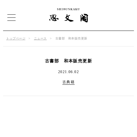
トップページ
ニュース
古書部 和本販売更新
古書部 和本販売更新
2021.06.02
古典籍