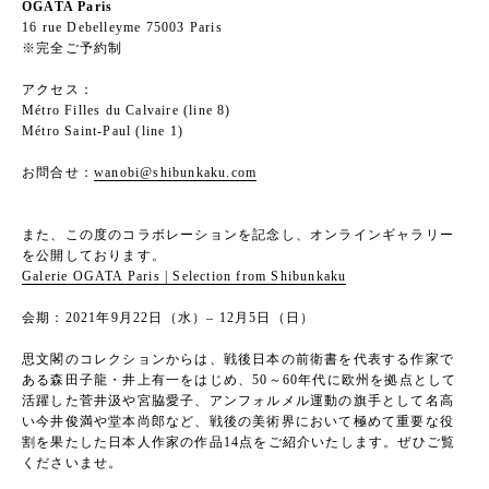
OGATA Paris
16 rue Debelleyme 75003 Paris
※完全ご予約制
アクセス：
Métro Filles du Calvaire (line 8)
Métro Saint-Paul (line 1)
お問合せ：
wanobi@shibunkaku.com
また、この度のコラボレーションを記念し、オンラインギャラリー
を公開しております。
Galerie OGATA Paris | Selection from Shibunkaku
会期：2021年9月22日（水）– 12月5日（日）
思文閣のコレクションからは、戦後日本の前衛書を代表する作家で
ある森田子龍・井上有一をはじめ、50～60年代に欧州を拠点として
活躍した菅井汲や宮脇愛子、アンフォルメル運動の旗手として名高
い今井俊満や堂本尚郎など、戦後の美術界において極めて重要な役
割を果たした日本人作家の作品14点をご紹介いたします。ぜひご覧
くださいませ。