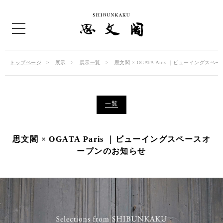
トップページ
展示
展示一覧
思文閣 × OGATA Paris ｜ビューイングス
一覧
思文閣 × OGATA Paris ｜ビューイングスペースオ
ープンのお知らせ