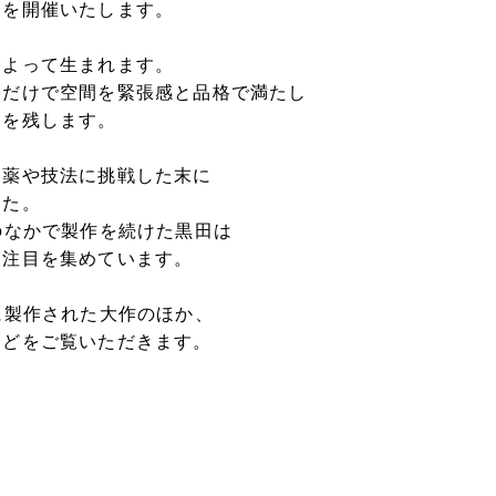
展を開催いたします。
によって生まれます。
るだけで空間を緊張感と品格で満たし
象を残します。
釉薬や技法に挑戦した末に
した。
のなかで製作を続けた黒田は
ら注目を集めています。
に製作された大作のほか、
などをご覧いただきます。