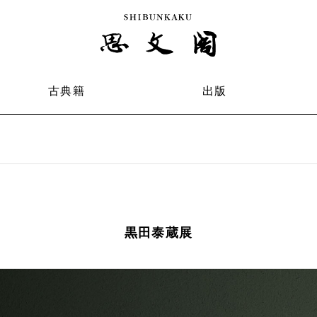
古典籍
出版
黒田泰蔵展