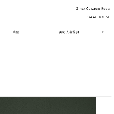
店舗
美術人名辞典
En