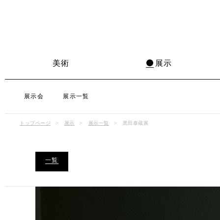
美術
展示
展示会
展示一覧
トップページ
展示
展示一覧
黒田泰蔵展
一覧