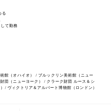
める
強
ーとして勤務
美術館（オハイオ） / ブルックリン美術館（ニュー
財団（ニューヨーク） / クラーク財団 ルース＆シ
）/ ヴィクトリア＆アルバート博物館（ロンドン）