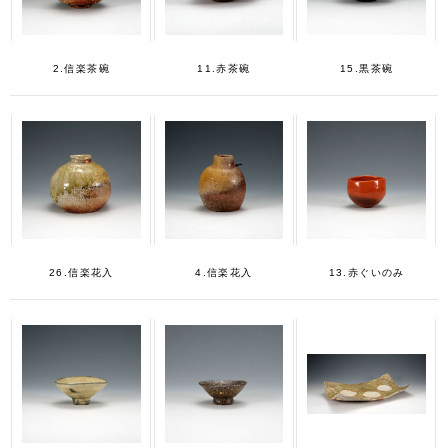
2.信楽茶碗
11.赤茶碗
15.黒茶碗
26.信楽花入
4.信楽花入
13.赤ぐいのみ