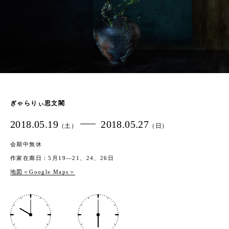
ぎゃらりぃ思文閣
2018.05.19
2018.05.27
（土）
（日）
会期中無休
作家在廊日：5月19―21、24、26日
地図＜Google Maps＞