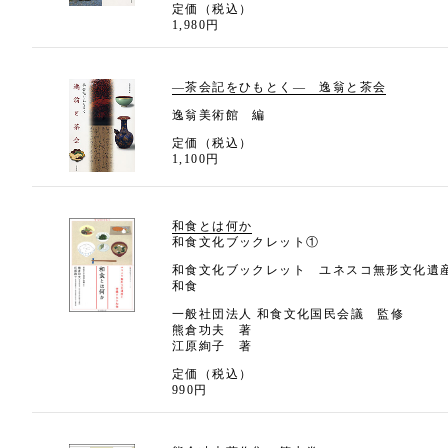
定価（税込）
1,980円
―茶会記をひもとく― 逸翁と茶会
逸翁美術館 編
定価（税込）
1,100円
和食とは何か
和食文化ブックレット①
和食文化ブックレット ユネスコ無形文化遺
和食
一般社団法人 和食文化国民会議 監修
熊倉功夫 著
江原絢子 著
定価（税込）
990円