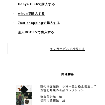
Honya Clubで購入する
e-honで購入する
7net shoppingで購入する
楽天BOOKSで購入する
他のサービスで検索する
関連書籍
茶の湯交遊録 小林一三と松永安左エ門
逸翁と耳庵の名品コレクション
逸翁美術館 編
福岡市美術館 編