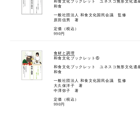
和食文化ブックレット ユネスコ無形文化遺
和食
一般社団法人 和食文化国民会議 監修
原田信男 著
定価（税込）
990円
食材と調理
和食文化ブックレット⑥
和食文化ブックレット ユネスコ無形文化遺
和食
一般社団法人 和食文化国民会議 監修
大久保洋子 著
中澤弥子 著
定価（税込）
990円