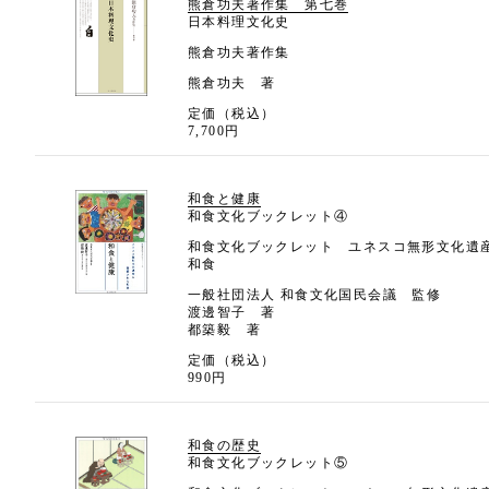
熊倉功夫著作集 第七巻
日本料理文化史
熊倉功夫著作集
熊倉功夫 著
定価（税込）
7,700円
和食と健康
和食文化ブックレット④
和食文化ブックレット ユネスコ無形文化遺
和食
一般社団法人 和食文化国民会議 監修
渡邊智子 著
都築毅 著
定価（税込）
990円
和食の歴史
和食文化ブックレット⑤