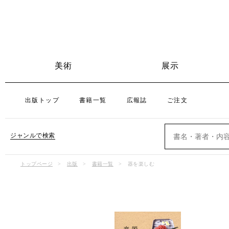
美術
展示
出版トップ
書籍一覧
広報誌
ご注文
ジャンルで検索
トップページ
出版
書籍一覧
器を楽しむ