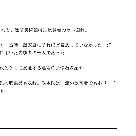
催される、逸翁美術館特別展覧会の展示図録。
く、当時一般家庭にそれほど普及していなかった「洋
に用いた先駆者の一人であった。
代とともに変遷する逸翁の茶懐石を紹介。
氏の収集品も収録。湯木氏は一流の数寄者でもあり、そ
る。