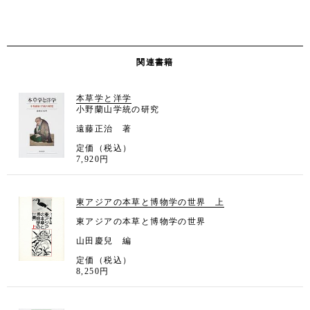
関連書籍
本草学と洋学
小野蘭山学統の研究
遠藤正治 著
定価（税込）
7,920円
東アジアの本草と博物学の世界 上
東アジアの本草と博物学の世界
山田慶兒 編
定価（税込）
8,250円