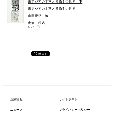
東アジアの本草と博物学の世界 下
東アジアの本草と博物学の世界
山田慶兒 編
定価（税込）
8,250円
企業情報
サイトポリシー
ニュース
プライバシーポリシー