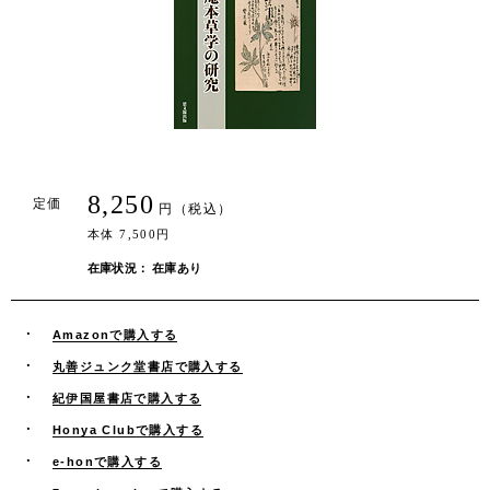
8,250
定価
円（税込）
本体 7,500円
在庫状況： 在庫あり
Amazonで購入する
丸善ジュンク堂書店で購入する
紀伊国屋書店で購入する
Honya Clubで購入する
e-honで購入する