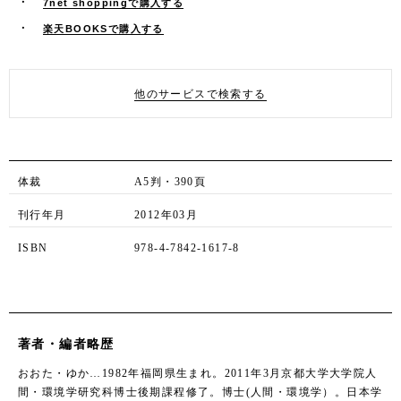
7net shoppingで購入する
楽天BOOKSで購入する
他のサービスで検索する
体裁
A5判・390頁
刊行年月
2012年03月
ISBN
978-4-7842-1617-8
著者・編者略歴
おおた・ゆか…1982年福岡県生まれ。2011年3月京都大学大学院人
間・環境学研究科博士後期課程修了。博士(人間・環境学）。日本学