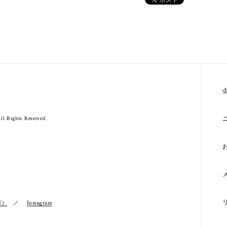
l Rights Reserved.
部）
Instagram